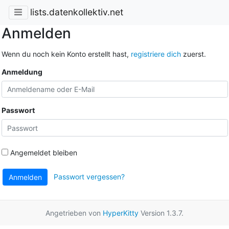
lists.datenkollektiv.net
Anmelden
Wenn du noch kein Konto erstellt hast,
registriere dich
zuerst.
Anmeldung
Passwort
Angemeldet bleiben
Passwort vergessen?
Anmelden
Angetrieben von
HyperKitty
Version 1.3.7.