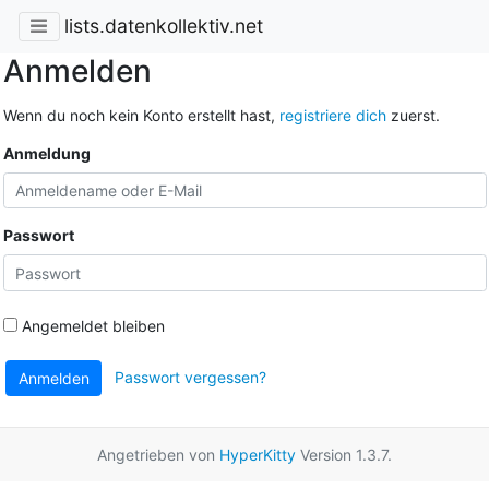
lists.datenkollektiv.net
Anmelden
Wenn du noch kein Konto erstellt hast,
registriere dich
zuerst.
Anmeldung
Passwort
Angemeldet bleiben
Passwort vergessen?
Anmelden
Angetrieben von
HyperKitty
Version 1.3.7.