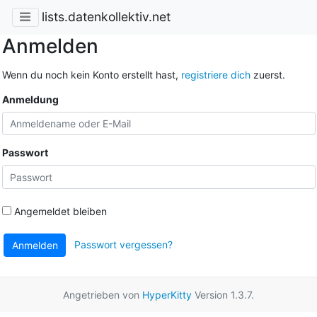
lists.datenkollektiv.net
Anmelden
Wenn du noch kein Konto erstellt hast,
registriere dich
zuerst.
Anmeldung
Passwort
Angemeldet bleiben
Passwort vergessen?
Anmelden
Angetrieben von
HyperKitty
Version 1.3.7.